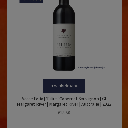
In winkelmand
Vasse Felix | ‘Filius’ Cabernet Sauvignon | GI
Margaret River | Margaret River | Australië | 2022
€
18,50