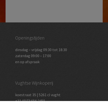
Openingstijden
dinsdag – vrijdag 09:30 tot 18:30
zaterdag 09:00 – 17:00
en op afspraak
Vughtse Wijnkoperij
koestraat 35 | 5261 cl vught
+31 (0)73 656 2455
info@vughtsewijnkoperij.nl