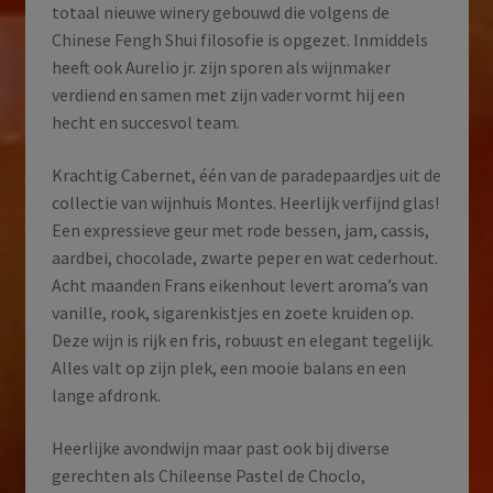
totaal nieuwe winery gebouwd die volgens de
Chinese Fengh Shui filosofie is opgezet. Inmiddels
heeft ook Aurelio jr. zijn sporen als wijnmaker
verdiend en samen met zijn vader vormt hij een
hecht en succesvol team.
Krachtig Cabernet, één van de paradepaardjes uit de
collectie van wijnhuis Montes. Heerlijk verfijnd glas!
Een expressieve geur met rode bessen, jam, cassis,
aardbei, chocolade, zwarte peper en wat cederhout.
Acht maanden Frans eikenhout levert aroma’s van
vanille, rook, sigarenkistjes en zoete kruiden op.
Deze wijn is rijk en fris, robuust en elegant tegelijk.
Alles valt op zijn plek, een mooie balans en een
lange afdronk.
Heerlijke avondwijn maar past ook bij diverse
gerechten als Chileense Pastel de Choclo,