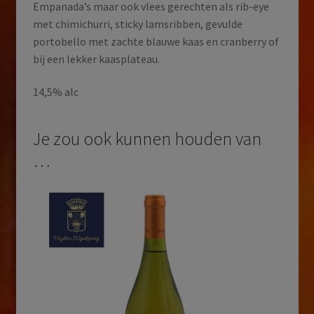
Empanada’s maar ook vlees gerechten als rib-eye
met chimichurri, sticky lamsribben, gevulde
portobello met zachte blauwe kaas en cranberry of
bij een lekker kaasplateau.
14,5% alc
Je zou ook kunnen houden van
…