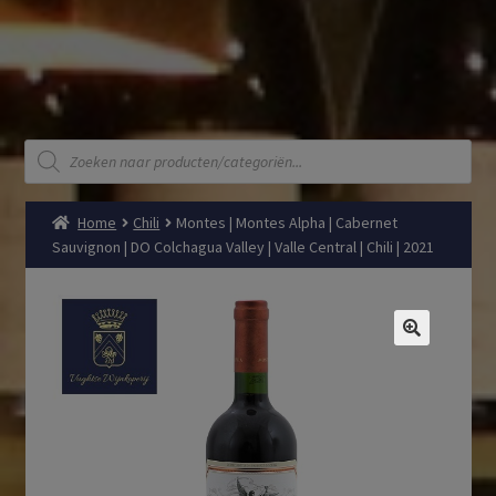
Producten
zoeken
Home
Chili
Montes | Montes Alpha | Cabernet
Sauvignon | DO Colchagua Valley | Valle Central | Chili | 2021