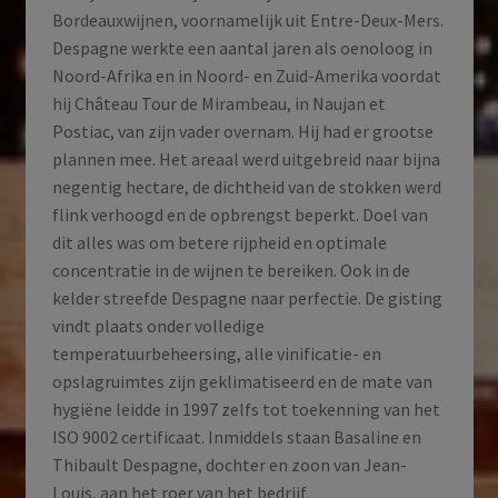
Bordeauxwijnen, voornamelijk uit Entre-Deux-Mers.
Despagne werkte een aantal jaren als oenoloog in
Noord-Afrika en in Noord- en Zuid-Amerika voordat
hij Château Tour de Mirambeau, in Naujan et
Postiac, van zijn vader overnam. Hij had er grootse
plannen mee. Het areaal werd uitgebreid naar bijna
negentig hectare, de dichtheid van de stokken werd
flink verhoogd en de opbrengst beperkt. Doel van
dit alles was om betere rijpheid en optimale
concentratie in de wijnen te bereiken. Ook in de
kelder streefde Despagne naar perfectie. De gisting
vindt plaats onder volledige
temperatuurbeheersing, alle vinificatie- en
opslagruimtes zijn geklimatiseerd en de mate van
hygiëne leidde in 1997 zelfs tot toekenning van het
ISO 9002 certificaat. Inmiddels staan Basaline en
Thibault Despagne, dochter en zoon van Jean-
Louis, aan het roer van het bedrijf.