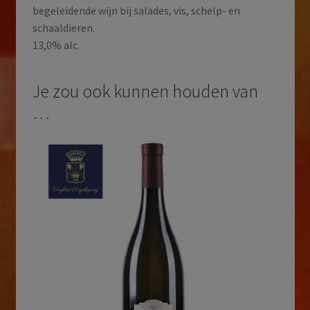
begeleidende wijn bij salades, vis, schelp- en
schaaldieren.
13,0% alc.
Je zou ook kunnen houden van
…