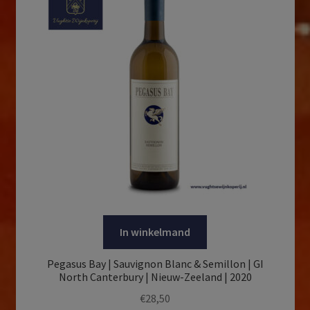
In winkelmand
Pegasus Bay | Sauvignon Blanc & Semillon | GI
North Canterbury | Nieuw-Zeeland | 2020
€
28,50