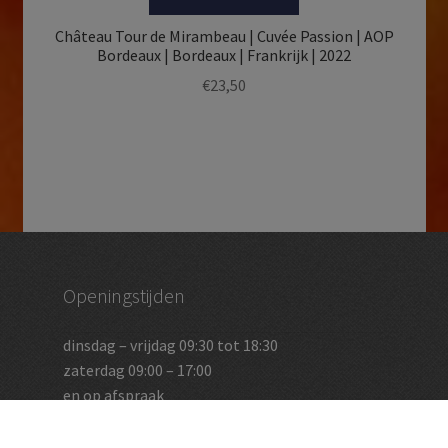
Château Tour de Mirambeau | Cuvée Passion | AOP
Bordeaux | Bordeaux | Frankrijk | 2022
€
23,50
Openingstijden
dinsdag – vrijdag 09:30 tot 18:30
zaterdag 09:00 – 17:00
en op afspraak