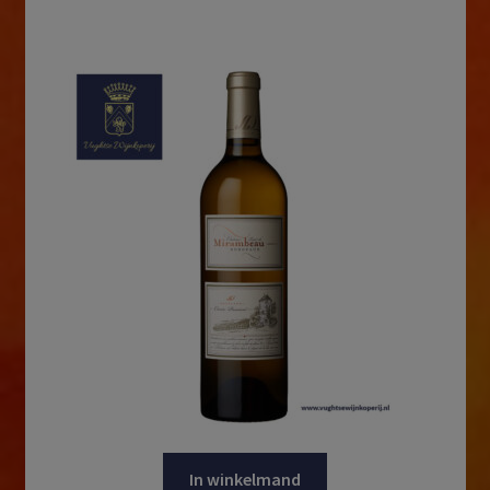
In winkelmand