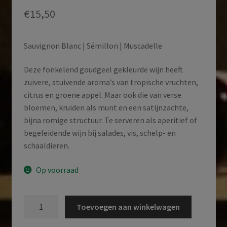
€
15,50
Sauvignon Blanc | Sémillon | Muscadelle
Deze fonkelend goudgeel gekleurde wijn heeft
zuivere, stuivende aroma’s van tropische vruchten,
citrus en groene appel. Maar ook die van verse
bloemen, kruiden als munt en een satijnzachte,
bijna romige structuur. Te serveren als aperitief of
begeleidende wijn bij salades, vis, schelp- en
schaaldieren.
Op voorraad
Château
Toevoegen aan winkelwagen
Tour
de