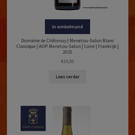
In winkelmand
Domaine de Châtenoy | Menetou-Salon Blanc
Classique | AOP Menetou-Salon | Loire | Frankrijk |
2025
€
19,95
Lees verder