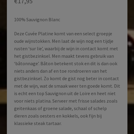
€
17,95
100% Sauvignon Blanc
Deze Cuvée Platine komt van een select groepje
oude wijnstokken. Men laat de wijn nog een tijdje
rusten ‘sur lie’, waarbij de wijn in contact komt met
het gistbezinksel. Men maakt tevens gebruik van
‘bâtonnage’. Bâton betekent stok en dit is dan ook
niets anders dan af en toe rondroeren van het
gistbezinksel. Zo komt de gist nog beter in contact
met de wijn, wat de smaak weer ten goede komt. Dit
is echt een top Sauvignon uit de Loire en heet niet
voor niets platina. Serveer met frisse salades zoals
geitenkaas of groene salade, schaal of schelp
dieren zoals oesters en kokkels, ook fijn bij
klassieke steak tartaar.