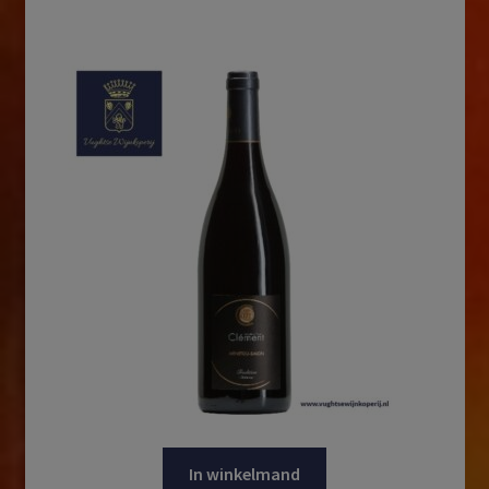
In winkelmand