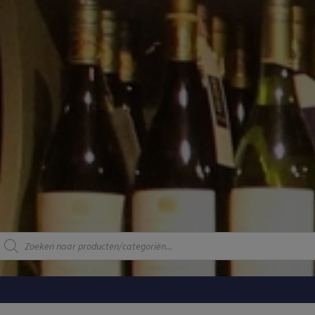
Producten
zoeken