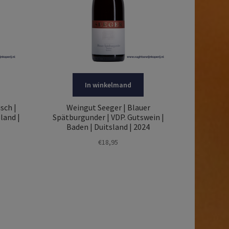
In winkelmand
sch |
Weingut Seeger | Blauer
land |
Spätburgunder | VDP. Gutswein |
Baden | Duitsland | 2024
€
18,95