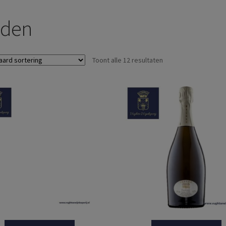
den
Toont alle 12 resultaten