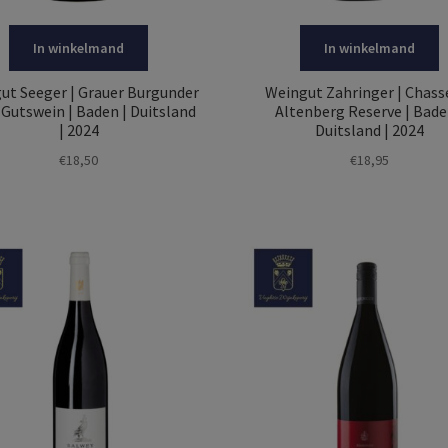
In winkelmand
In winkelmand
ut Seeger | Grauer Burgunder
Weingut Zahringer | Chass
. Gutswein | Baden | Duitsland
Altenberg Reserve | Bade
| 2024
Duitsland | 2024
€
18,50
€
18,95