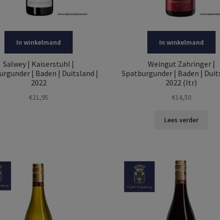
In winkelmand
In winkelmand
Salwey | Kaiserstuhl |
Weingut Zahringer |
rgunder | Baden | Duitsland |
Spatburgunder | Baden | Duit
2022
2022 (ltr)
€
21,95
€
14,50
Lees verder