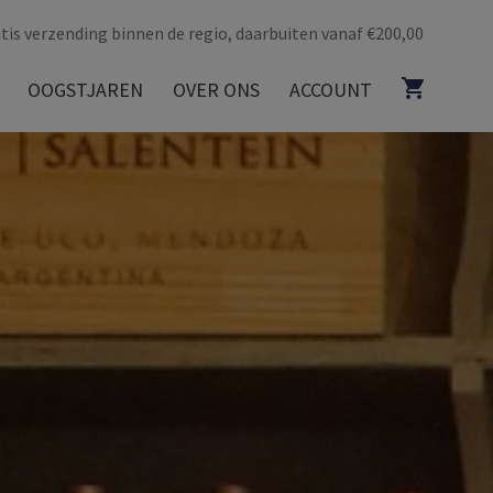
tis verzending binnen de regio, daarbuiten vanaf €200,00
OOGSTJAREN
OVER ONS
ACCOUNT