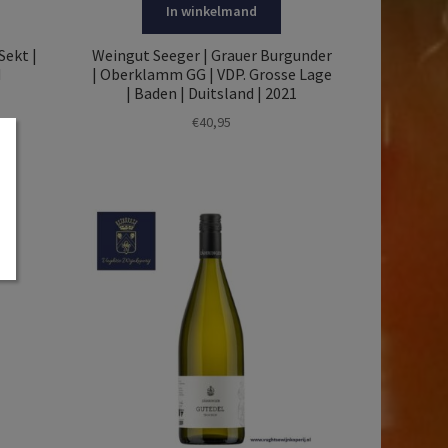
In winkelmand
Sekt |
Weingut Seeger | Grauer Burgunder
d
| Oberklamm GG | VDP. Grosse Lage
| Baden | Duitsland | 2021
€
40,95