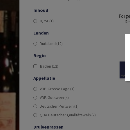
Inhoud
Forge
0,75L
(1)
De
Landen
Duitsland
(12)
Regio
Baden
(12)
Appellatie
VDP. Grosse Lage
(1)
VDP. Gutswein
(4)
Deutscher Perlwein
(1)
QBA Deutscher Qualitätswein
(2)
Druivenrassen