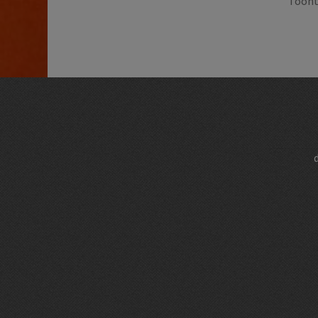
Toont 