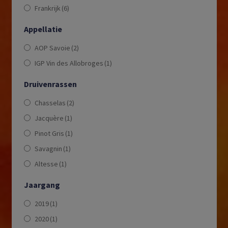
Frankrijk
(6)
Appellatie
AOP Savoie
(2)
IGP Vin des Allobroges
(1)
Druivenrassen
Chasselas
(2)
Jacquère
(1)
Pinot Gris
(1)
Savagnin
(1)
Altesse
(1)
Jaargang
2019
(1)
2020
(1)