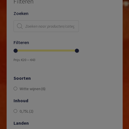
Filteren
Zoeken
Producten
zoeken
Filteren
Prijs:
€20
—
€43
Soorten
Witte wijnen
(6)
Inhoud
0,75L
(2)
Landen