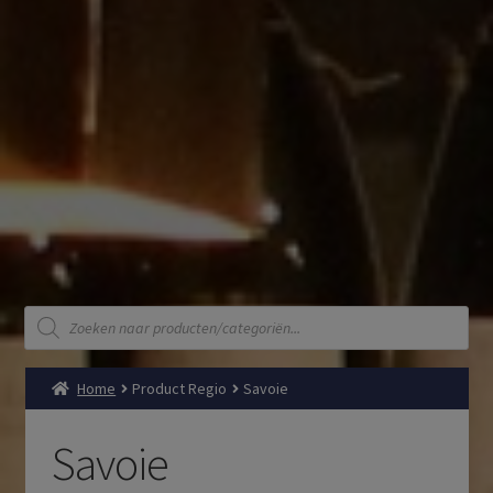
Producten
zoeken
Home
Product Regio
Savoie
Savoie