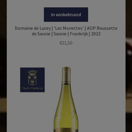
In winkelmand
Domaine de Lucey | ‘Les Monettes’ | AOP Roussette
de Savoie | Savoie | Frankrijk | 2023
€
21,50