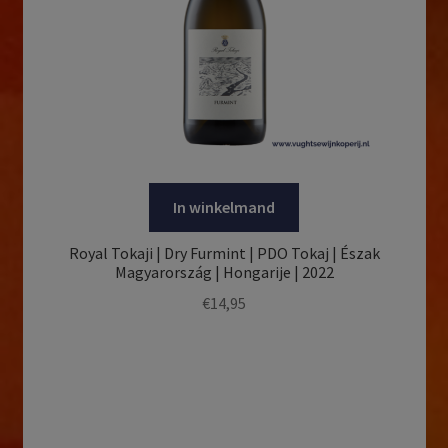
In winkelmand
Royal Tokaji | Dry Furmint | PDO Tokaj | Észak
Magyarország | Hongarije | 2022
€
14,95