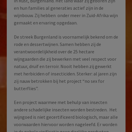
in Rust, Burgenland. Het land waar zij geboren zijn
en hun families al generaties actief zijn in de
wijnbouw. Zij hebben
onder meer in Zuid-Afrika wijn
gemaakt en ervaring opgedaan.
De streek Burgenland is voornamelijk bekend om de
rode en dessertwijnen. Samen hebben zij de
verantwoordelijkheid over de 25 hectare
wijngaarden die zij bewerken met veel respect voor
natuur, druif en terroir. Nooit hebben zij gewerkt
met herbiciden of insecticiden. Sterker: al jaren zijn
zij nauw betrokken bij het project “no sex for
butterflies”.
Een project waarmee met behulp van insecten
andere schadelijke insecten worden bestreden.
Het
wijngoed is niet gecertificeerd biologisch, maar alle
voorwaarden hiervoor worden nageleefd. Er worden
in de gehele vinificatie geen dierlijke producten