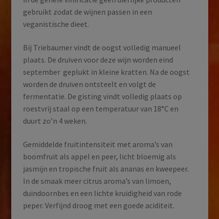
gebruikt zodat de wijnen passen in een
veganistische dieet.
Bij Triebaumer vindt de oogst volledig manueel
plaats. De druiven voor deze wijn worden eind
september
geplukt in kleine kratten. Na de oogst
worden de druiven ontsteelt en volgt de
fermentatie. De gisting vindt volledig plaats op
roestvrij staal op een temperatuur van 18°C en
duurt zo’n 4 weken.
Gemiddelde fruitintensiteit met aroma’s van
boomfruit als appel en peer, licht bloemig als
jasmijn en tropische fruit als ananas en kweepeer.
In de smaak meer citrus aroma’s van limoen,
duindoornbes en een lichte kruidigheid van rode
peper. Verfijnd droog met een goede aciditeit.