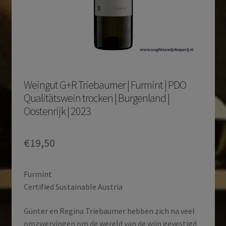
Weingut G+R Triebaumer | Furmint | PDO
Qualitätswein trocken | Burgenland |
Oostenrijk | 2023
€
19,50
Furmint
Certified Sustainable Austria
Günter en Regina Triebaumer hebben zich na veel
omzwervingen om de wereld van de wijn gevestigd