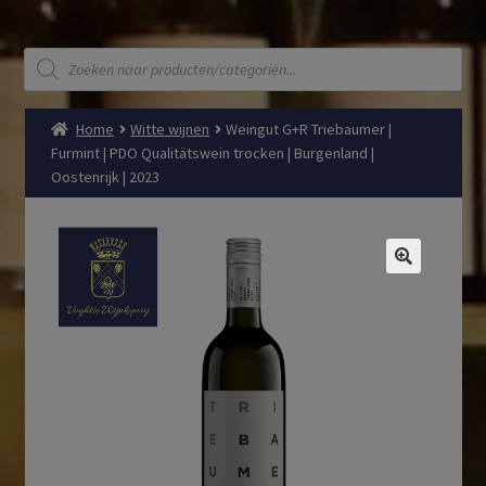
Producten
zoeken
Home
Witte wijnen
Weingut G+R Triebaumer |
Furmint | PDO Qualitätswein trocken | Burgenland |
Oostenrijk | 2023