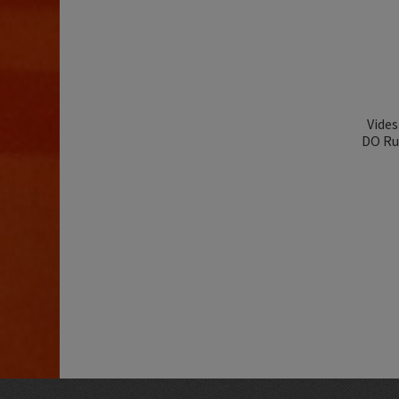
Vides
DO Rue