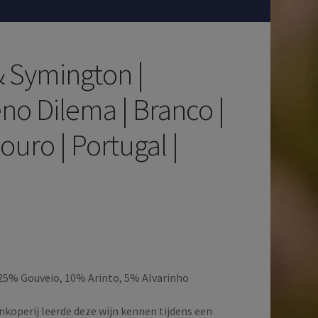
& Symington |
o Dilema | Branco |
uro | Portugal |
25% Gouveio, 10% Arinto, 5% Alvarinho
nkoperij leerde deze wijn kennen tijdens een