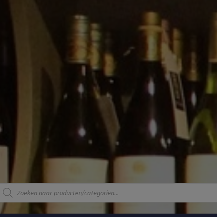
Producten
zoeken