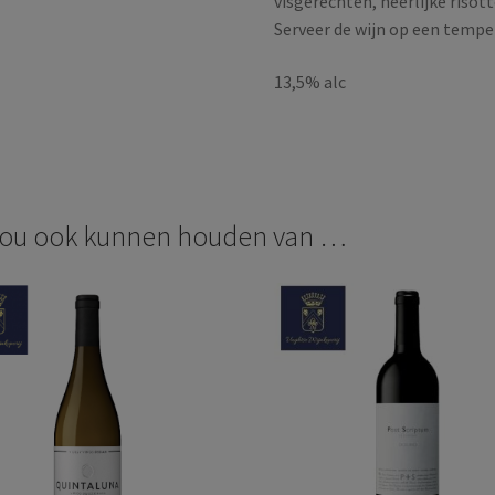
visgerechten, heerlijke risot
Serveer de wijn op een tempe
13,5% alc
zou ook kunnen houden van …