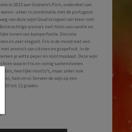
ek in 2023 aan Graham’s Port, onderdeel van
waren -zeker in combinatie met de portugese
 weg van deze wijn! Goud strogeel van kleur met
 Boterachtige aroma’s met hints van vanille en
lijke tonen van kamperfoelie. Discrete
nen en zeer elegant. Fris in de mond met een
 met aroma’s van citroen en grapefruit. In de
herken je witte peper en nootmuskaat. Deze wijn
chten waarin fris en romig samenvloeien.
chten, heerlijke risotto’s, maar zeker ook
oter, ham en ei. Serveer de wijn op een
n 10 tot 12 graden.
d