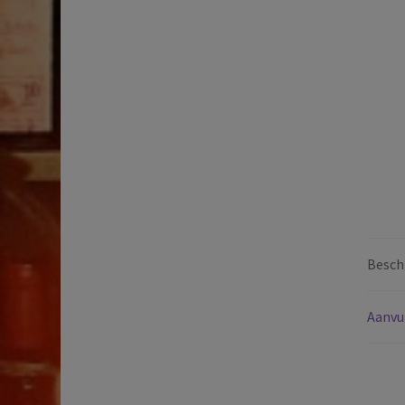
Beschr
Aanvu