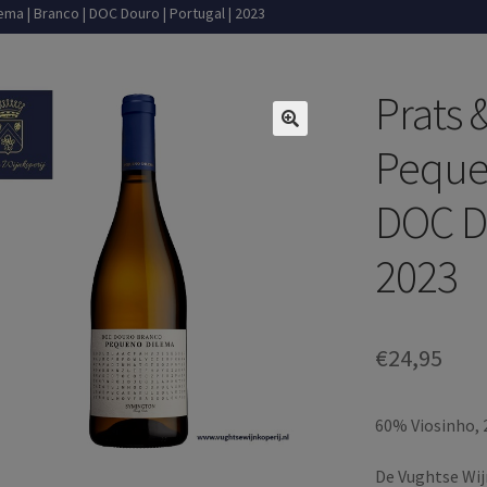
ma | Branco | DOC Douro | Portugal | 2023
Prats 
Pequen
DOC Do
2023
€
24,95
60% Viosinho, 
De Vughtse Wij