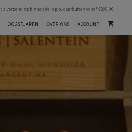
tis verzending binnen de regio, daarbuiten vanaf €200,00
OOGSTJAREN
OVER ONS
ACCOUNT