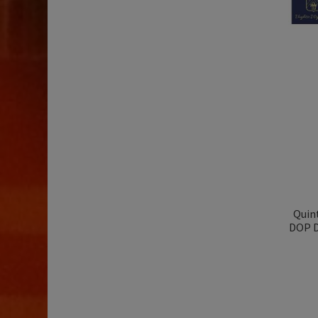
Quint
DOP D