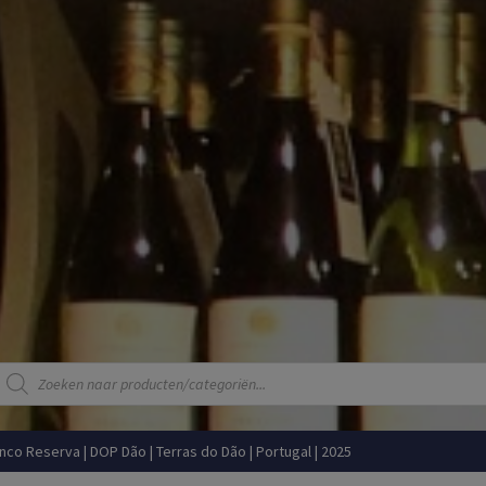
Producten
zoeken
nco Reserva | DOP Dão | Terras do Dão | Portugal | 2025