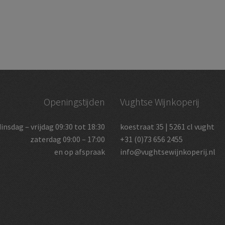
Openingstijden
Vughtse Wijnkoperij
dinsdag – vrijdag 09:30 tot 18:30
koestraat 35 | 5261 cl vught
zaterdag 09:00 – 17:00
+31 (0)73 656 2455
en op afspraak
info@vughtsewijnkoperij.nl