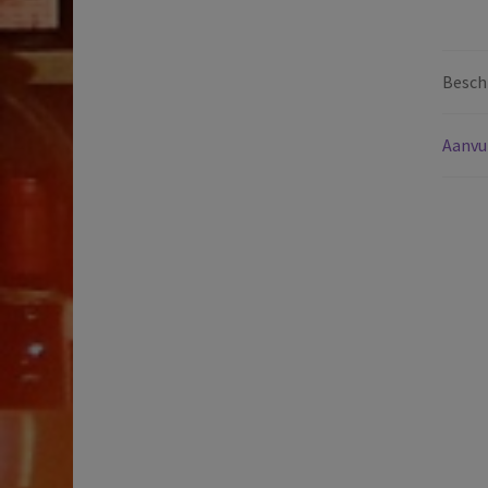
Beschr
Aanvu