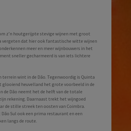
om z’n houtgerijpte stevige wijnen met groot
a vergeten dat hier ook fantastische witte wijnen
onderkennen meer en meer wijnbouwers in het
ent sneller gecharmeerd is van iets lichtere
m terrein wint in de Dão. Tegenwoordig is Quinta
t glooiend heuvelland het grote voorbeeld in de
an de Dão neemt het de helft van de totale
zijn rekening. Daarnaast trekt het wijngoed
ar de stille streek ten oosten van Coimbra.
t Dão Sul ook een prima restaurant en een
ken langs de route.