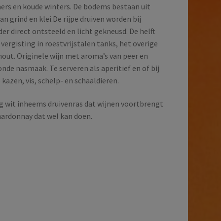
rs en koude winters. De bodems bestaan uit
n grind en klei.De rijpe druiven worden bij
der direct ontsteeld en licht gekneusd. De helft
vergisting in roestvrijstalen tanks, het overige
hout. Originele wijn met aroma’s van peer en
onde nasmaak. Te serveren als aperitief en of bij
 kazen, vis, schelp- en schaaldieren.
g wit inheems druivenras dat wijnen voortbrengt
chardonnay dat wel kan doen.