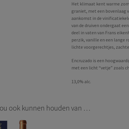
Het klimaat kent warme zome
graniet, met een bovenlaag va
aankomst in de vinificatiekel
van de druiven ondergaat een 
deel in vaten van Frans eiken
perzik, vanille en een lange r
lichte voorgerechtjes, zachte
Encruzado is een hoogwaardi
met een licht “vetje” zoals 
13,0% alc.
zou ook kunnen houden van …