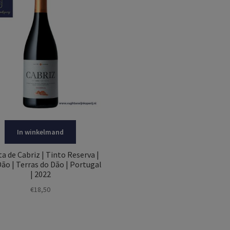
In winkelmand
a de Cabriz | Tinto Reserva |
ão | Terras do Dão | Portugal
| 2022
€
18,50