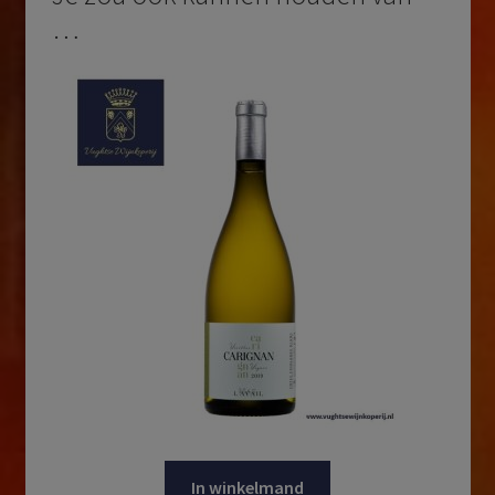
…
In winkelmand