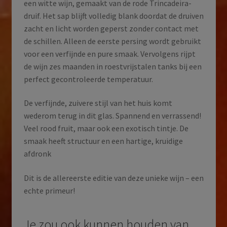
een witte wijn, gemaakt van de rode Trincadeira-
druif. Het sap blijft volledig blank doordat de druiven
zacht en licht worden geperst zonder contact met
de schillen. Alleen de eerste persing wordt gebruikt
voor een verfijnde en pure smaak. Vervolgens rijpt
de wijn zes maanden in roestvrijstalen tanks bij een
perfect gecontroleerde temperatuur.
De verfijnde, zuivere stijl van het huis komt
wederom terug in dit glas. Spannend en verrassend!
Veel rood fruit, maar ook een exotisch tintje. De
smaak heeft structuur en een hartige, kruidige
afdronk
Dit is de allereerste editie van deze unieke wijn – een
echte primeur!
Je zou ook kunnen houden van