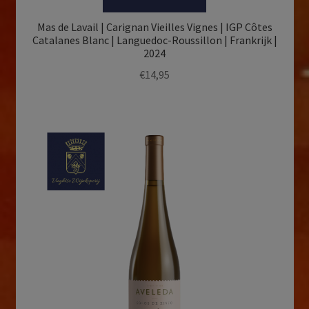
Mas de Lavail | Carignan Vieilles Vignes | IGP Côtes
Catalanes Blanc | Languedoc-Roussillon | Frankrijk |
2024
€
14,95