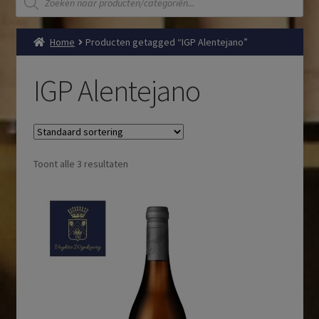
zoeken
Home
Producten getagged “IGP Alentejano”
IGP Alentejano
Toont alle 3 resultaten