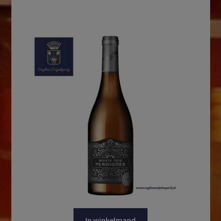
In winkelmand