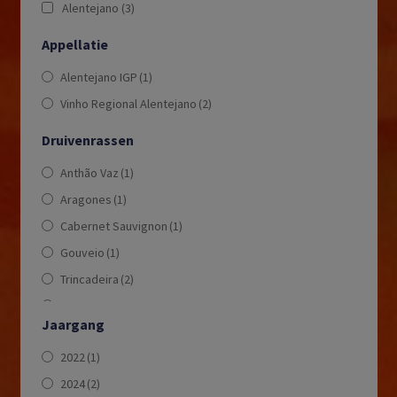
Alentejano
(3)
Appellatie
Alentejano IGP
(1)
Vinho Regional Alentejano
(2)
Druivenrassen
Anthão Vaz
(1)
Aragones
(1)
Cabernet Sauvignon
(1)
Gouveio
(1)
Trincadeira
(2)
Viognier
(1)
Jaargang
2022
(1)
2024
(2)