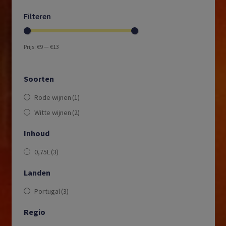
Filteren
Prijs:
€9
—
€13
Soorten
Rode wijnen
(1)
Witte wijnen
(2)
Inhoud
0,75L
(3)
Landen
Portugal
(3)
Regio