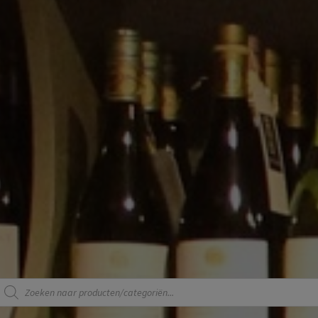
Producten
zoeken