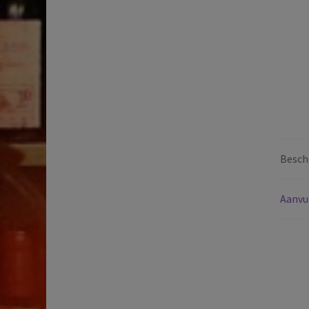
Beschr
Aanvu