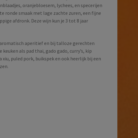
blaadjes, oranjebloesem, lychees, en specerijen
hte ronde smaak met lage zachte zuren, een fijne
ppige afdronk. Deze wijn kun je 3 tot 8 jaar
 aromatisch aperitief en bij talloze gerechten
 keuken als pad thai, gado gado, curry’s, kip
 xiu, puled pork, buikspek en ook heerlijk bij een
zen.