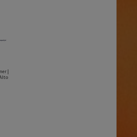
ner |
Alto