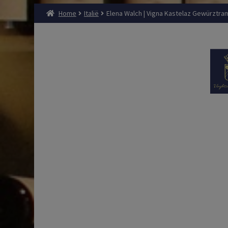
Home
Italië
Elena Walch | Vigna Kastelaz Gewürztramin