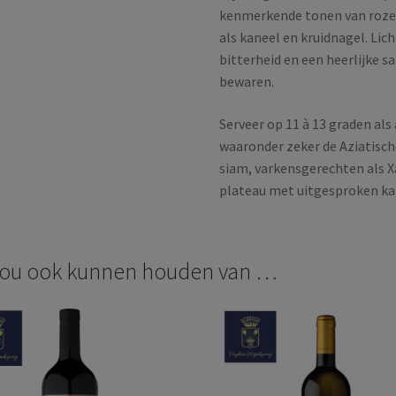
kenmerkende tonen van rozen
als kaneel en kruidnagel. Lic
bitterheid en een heerlijke sa
bewaren.
Serveer op 11 à 13 graden als
waaronder zeker de Aziatische
siam, varkensgerechten als Xa
plateau met uitgesproken ka
zou ook kunnen houden van …