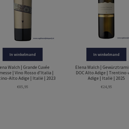
In winkelmand
In winkelmand
ena Walch | Grande Cuvée
Elena Walch | Gewürztrami
esse | Vino Rosso d’Italia |
DOC Alto Adige | Trentino-
ino-Alto Adige | Italië | 2023
Adige | Italië | 2025
€
85,95
€
24,95