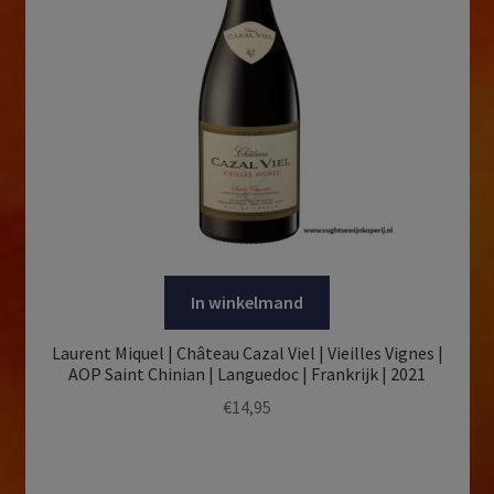
In winkelmand
Laurent Miquel | Château Cazal Viel | Vieilles Vignes |
AOP Saint Chinian | Languedoc | Frankrijk | 2021
€
14,95