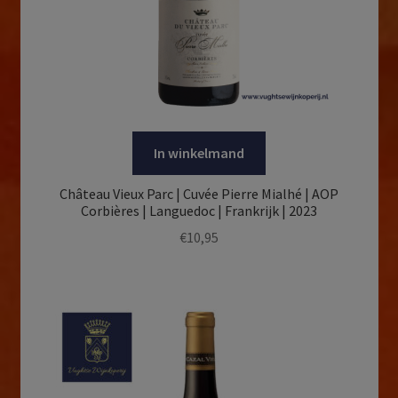
In winkelmand
Château Vieux Parc | Cuvée Pierre Mialhé | AOP
Corbières | Languedoc | Frankrijk | 2023
€
10,95