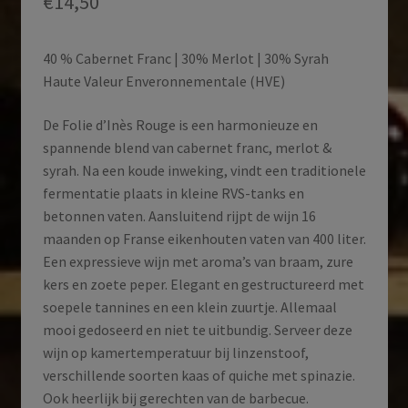
€
14,50
40 % Cabernet Franc | 30% Merlot | 30% Syrah
Haute Valeur Enveronnementale (HVE)
De Folie d’Inès Rouge is een harmonieuze en
spannende blend van cabernet franc, merlot &
syrah. Na een koude inweking, vindt een traditionele
fermentatie plaats in kleine RVS-tanks en
betonnen vaten. Aansluitend rijpt de wijn 16
maanden op Franse eikenhouten vaten van 400 liter.
Een expressieve wijn met aroma’s van braam, zure
kers en zoete peper. Elegant en gestructureerd met
soepele tannines en een klein zuurtje. Allemaal
mooi gedoseerd en niet te uitbundig. Serveer deze
wijn op kamertemperatuur bij linzenstoof,
verschillende soorten kaas of quiche met spinazie.
Ook heerlijk bij gerechten van de barbecue.