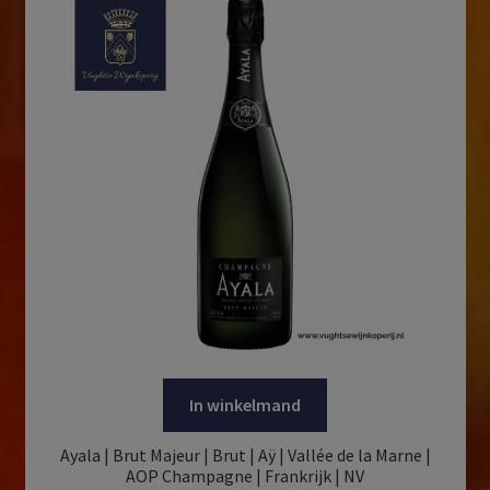
In winkelmand
Ayala | Brut Majeur | Brut | Aÿ | Vallée de la Marne |
AOP Champagne | Frankrijk | NV