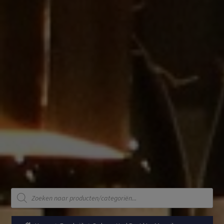
Producten
zoeken