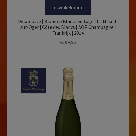
In winkelmand
Delamotte | Blanc de Blancs vintage | Le Mesnil-
sur-Oger | Côte des Blancs | AOP Champagne |
Frankrijk | 2014
€
109,95