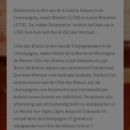
Delamotte is één van de 3 oudste huizen in de
Champagne, naast Ruinart (1729) en Louis Roederer
(1776) . De ‘ridder Delamotte’ richtte het huis op in
1760. Een huis wat dus al 261 jaar bestaat…
Côte des Blancs is een van de 3 wijngebieden in de
Champagne, naast Vallée de la Marne en Montagne
de Reims. Côte des Blancs staat bekend om zijn
Blanc de Blancs wijnen van uitsluitend Chardonnay.
Een koel klimaat met kalkrijke bodems. Dankzij het
unieke terroir van de Côte des Blancs zijn de
champagnes van Delamotte een toonbeeld van
balans tussen kracht en subtiliteit. De druiven zijn
afkomstig van uitsluitend grand cru-wijngaarden in
Le Mesnil-Sur-Oger, Oger, Avize en Cramant. In
totaal kent de Champagne 17 grand-cru
wijngaarden en Côte des Blancs telt er 7.