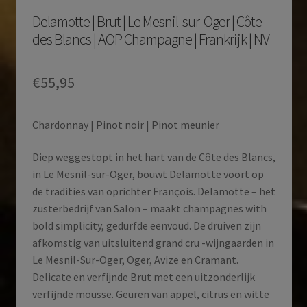
Delamotte | Brut | Le Mesnil-sur-Oger | Côte
des Blancs | AOP Champagne | Frankrijk | NV
€
55,95
Chardonnay | Pinot noir | Pinot meunier
Diep weggestopt in het hart van de Côte des Blancs,
in Le Mesnil-sur-Oger, bouwt Delamotte voort op
de tradities van oprichter François. Delamotte – het
zusterbedrijf van Salon – maakt champagnes with
bold simplicity, gedurfde eenvoud. De druiven zijn
afkomstig van uitsluitend grand cru -wijngaarden in
Le Mesnil-Sur-Oger, Oger, Avize en Cramant.
Delicate en verfijnde Brut met een uitzonderlijk
verfijnde mousse. Geuren van appel, citrus en witte