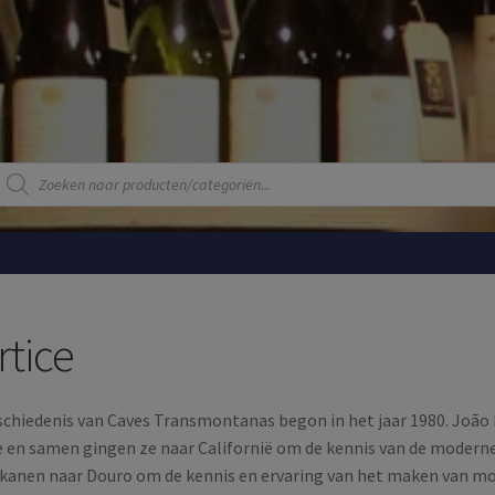
Producten
zoeken
rtice
schiedenis van Caves Transmontanas begon in het jaar 1980. João
 en samen gingen ze naar Californië om de kennis van de moderne 
kanen naar Douro om de kennis en ervaring van het maken van mou