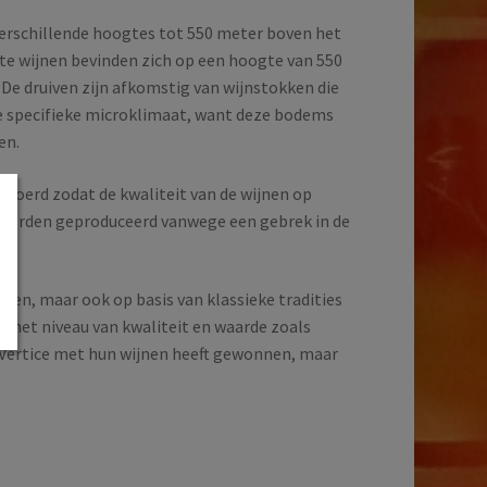
erschillende hoogtes tot 550 meter boven het
te wijnen bevinden zich op een hoogte van 550
 De druiven zijn afkomstig van wijnstokken die
e specifieke microklimaat, want deze bodems
en.
gevoerd zodat de kwaliteit van de wijnen op
n werden geproduceerd vanwege een gebrek in de
eden, maar ook op basis van klassieke tradities
 het niveau van kwaliteit en waarde zoals
die Vertice met hun wijnen heeft gewonnen, maar