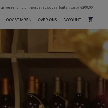
tis verzending binnen de regio, daarbuiten vanaf €200,00
OOGSTJAREN
OVER ONS
ACCOUNT