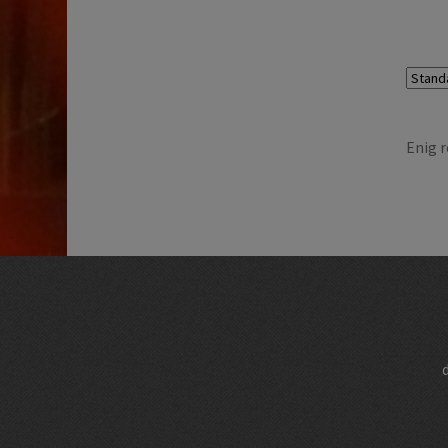
Enig r