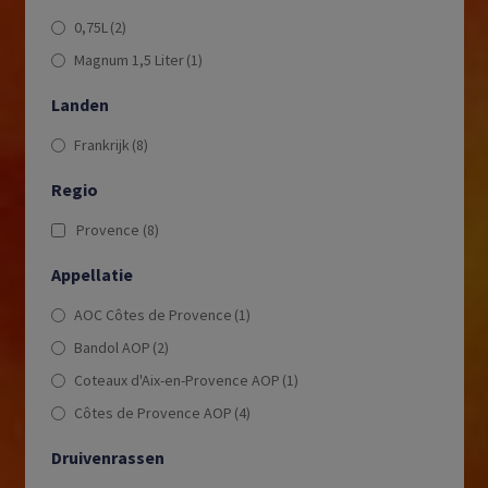
0,75L
(2)
Magnum 1,5 Liter
(1)
Landen
Frankrijk
(8)
Regio
Provence
(8)
Appellatie
AOC Côtes de Provence
(1)
Bandol AOP
(2)
Coteaux d'Aix-en-Provence AOP
(1)
Côtes de Provence AOP
(4)
Druivenrassen