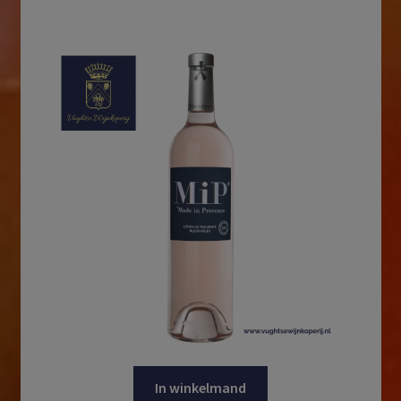
In winkelmand