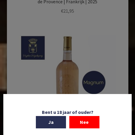
de Provence | Frankrijk | 2025
€
21,95
Bent u 18 jaar of ouder?
Ja
Nee