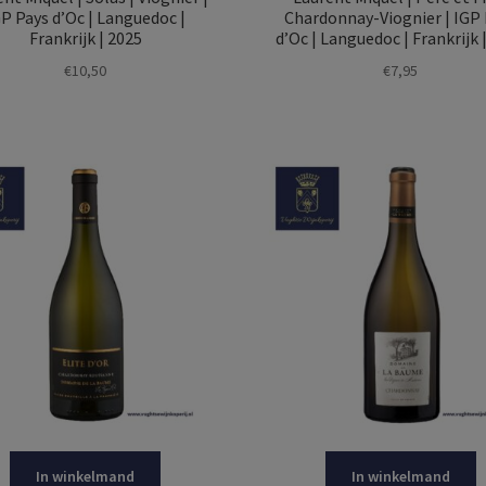
P Pays d’Oc | Languedoc |
Chardonnay-Viognier | IGP
Frankrijk | 2025
d’Oc | Languedoc | Frankrijk 
€
10,50
€
7,95
In winkelmand
In winkelmand