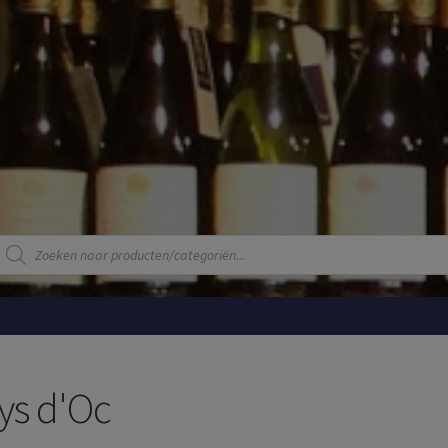
Producten
zoeken
ys d'Oc