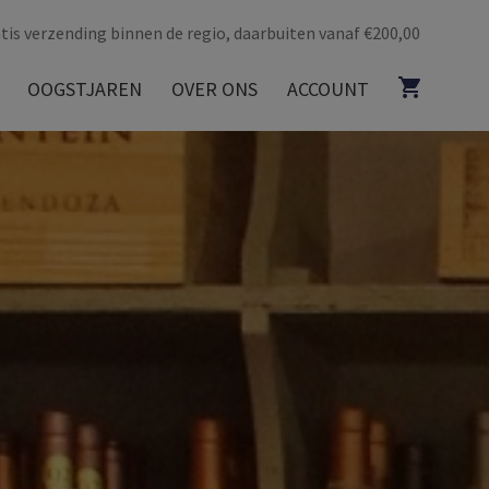
tis verzending binnen de regio, daarbuiten vanaf €200,00
OOGSTJAREN
OVER ONS
ACCOUNT