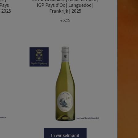
 Pays
IGP Pays d’Oc | Languedoc |
| 2025
Frankrijk | 2025
€
6,95
In winkelmand