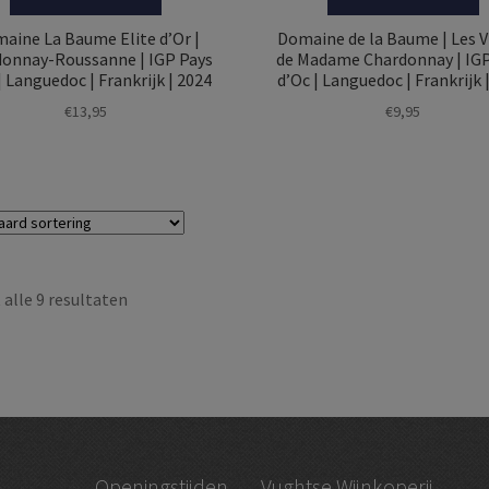
aine La Baume Elite d’Or |
Domaine de la Baume | Les 
onnay-Roussanne | IGP Pays
de Madame Chardonnay | IGP
| Languedoc | Frankrijk | 2024
d’Oc | Languedoc | Frankrijk 
€
13,95
€
9,95
alle 9 resultaten
Openingstijden
Vughtse Wijnkoperij