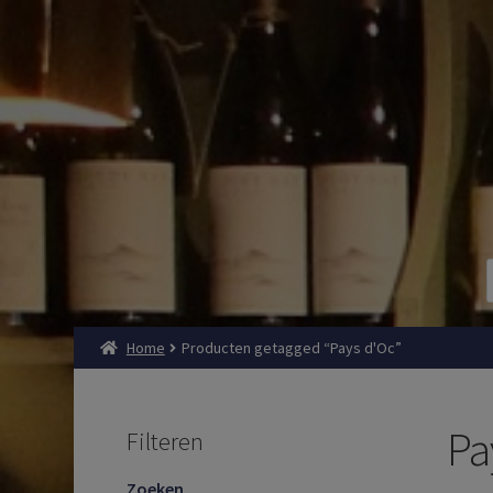
Home
Producten getagged “Pays d'Oc”
Pa
Filteren
Zoeken