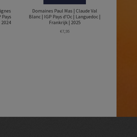
Vignes
Domaines Paul Mas | Claude Val
 Pays
Blanc | IGP Pays d’Oc | Languedoc |
| 2024
Frankrijk | 2025
€
7,95