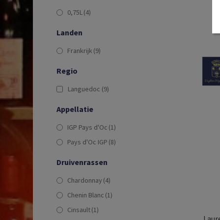
0,75L
(4)
Landen
Frankrijk
(9)
Regio
Languedoc
(9)
Appellatie
IGP Pays d'Oc
(1)
Pays d'Oc IGP
(8)
Druivenrassen
Chardonnay
(4)
Chenin Blanc
(1)
Cinsault
(1)
Laure