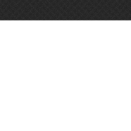
Algemene voorwaarden
Vughtse Wijnkoperij 2026© |