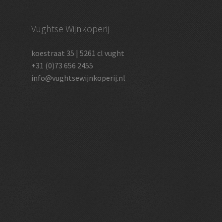
Vughtse Wijnkoperij
koestraat 35 | 5261 cl vught
+31 (0)73 656 2455
info@vughtsewijnkoperij.nl