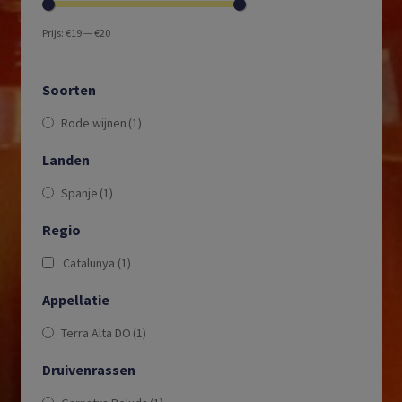
Prijs:
€19
—
€20
Soorten
Rode wijnen
(1)
Landen
Spanje
(1)
Regio
Catalunya
(1)
Appellatie
Terra Alta DO
(1)
Druivenrassen