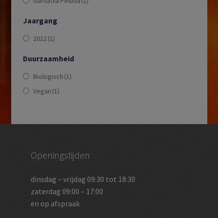
Garnatxa Peluda
(1)
Jaargang
2022
(1)
Duurzaamheid
Biologisch
(1)
Vegan
(1)
Openingstijden
dinsdag – vrijdag 09:30 tot 18:30
zaterdag 09:00 – 17:00
en op afspraak