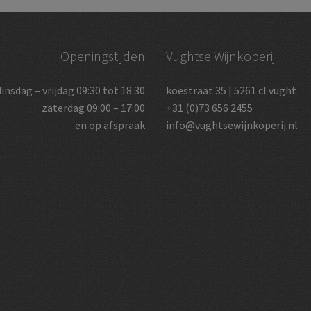
Openingstijden
Vughtse Wijnkoperij
dinsdag – vrijdag 09:30 tot 18:30
koestraat 35 | 5261 cl vught
zaterdag 09:00 – 17:00
+31 (0)73 656 2455
en op afspraak
info@vughtsewijnkoperij.nl