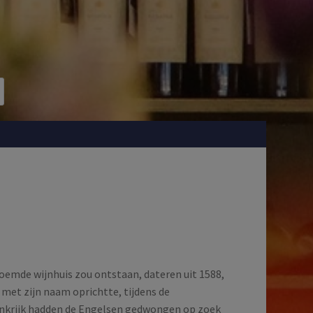
oemde wijnhuis zou ontstaan, dateren uit 1588,
met zijn naam oprichtte, tijdens de
ankrijk hadden de Engelsen gedwongen op zoek