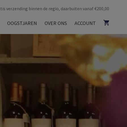
tis verzending binnen de regio, daarbuiten vanaf €200,00
OOGSTJAREN
OVER ONS
ACCOUNT