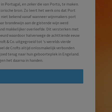
 in Portugal, en zeker die van Porto, te maken.
torische bron. Zo leert het werk ons dat Port
is niet bekend vanaf wanneer wijnmakers port
waar brandewijn aan de gistende wijn werd
nd makkelijker overleefde. Dit versterken met
ebeurd waardoor halverwege de achttiende eeuw
ft & Co. uitgegroeid tot ‘s werelds vierde
el de Crofts altijd onlosmakelijk verbonden
goed terug naar hun geboorteplek in Engeland.
gen het daarna in handen.