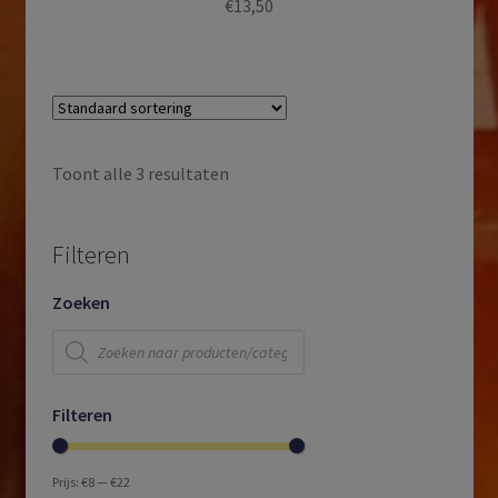
€
13,50
Toont alle 3 resultaten
Filteren
Zoeken
Producten
zoeken
Filteren
Prijs:
€8
—
€22