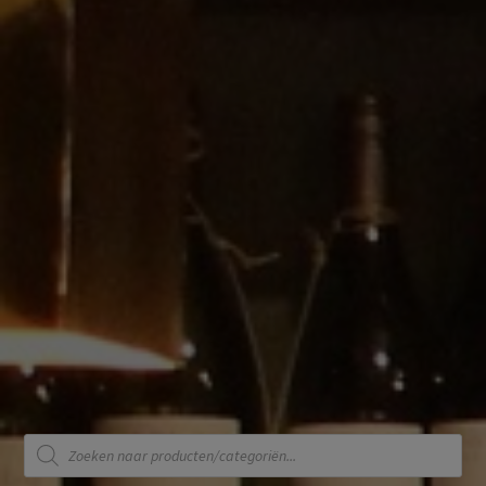
Producten
zoeken