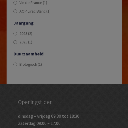
Vin de France
(1)
AOP Lirac Blanc
(1)
Jaargang
2023
(2)
2025
(1)
Duurzaamheid
Biologisch
(1)
Openingstijden
dinsdag – vrijdag 09:30 tot 18:30
zaterdag 09:00 – 17:00