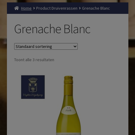
Home
Product Druivenrassen
Grenache Blanc
Grenache Blanc
Toont alle 3 resultaten