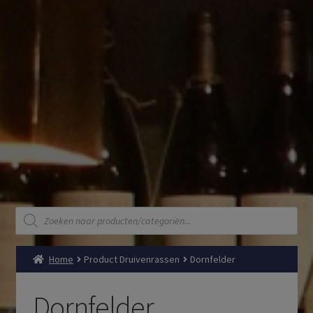
Producten
zoeken
Home
Product Druivenrassen
Dornfelder
Dornfelder