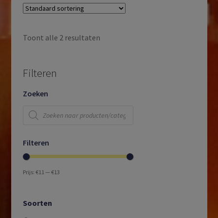
Toont alle 2 resultaten
Filteren
Zoeken
Producten
zoeken
Filteren
Prijs:
€11
—
€13
Soorten