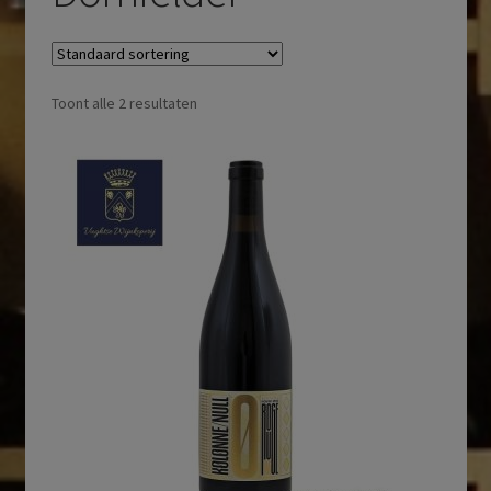
Toont alle 2 resultaten