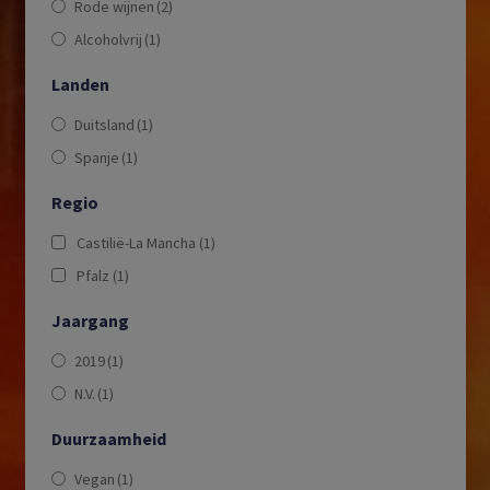
Rode wijnen
(2)
Alcoholvrij
(1)
Landen
Duitsland
(1)
Spanje
(1)
Regio
Castilië-La Mancha
(1)
Pfalz
(1)
Jaargang
2019
(1)
N.V.
(1)
Duurzaamheid
Vegan
(1)