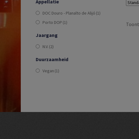
Appellatie
DOC Douro - Planalto de Alijó
(1)
Porto DOP
(1)
Toont 
Jaargang
N.V.
(2)
Duurzaamheid
Vegan
(1)