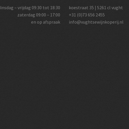
dinsdag – vrijdag 09:30 tot 18:30
koestraat 35 | 5261 cl vught
zaterdag 09:00 – 17:00
+31 (0)73 656 2455
en op afspraak
info@vughtsewijnkoperij.nl