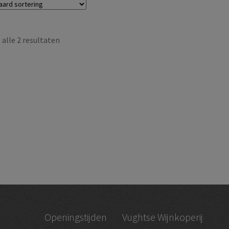
alle 2 resultaten
Openingstijden
Vughtse Wijnkoperij