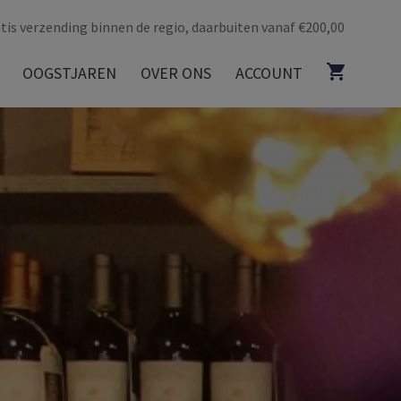
tis verzending binnen de regio, daarbuiten vanaf €200,00
OOGSTJAREN
OVER ONS
ACCOUNT