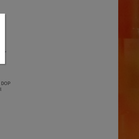
| DOP
l