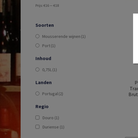
Prijs:
€16
—
€18
Soorten
Mousserende wijnen
(1)
Port
(1)
Inhoud
0,75L
(1)
Landen
P
Tra
Portugal
(2)
Brut
Regio
Douro
(1)
Duriense
(1)