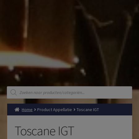
Producten
zoeken
Home
Product Appellatie
Toscane IGT
Toscane IGT