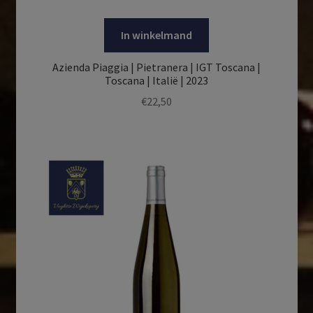
In winkelmand
Azienda Piaggia | Pietranera | IGT Toscana |
Toscana | Italië | 2023
€
22,50