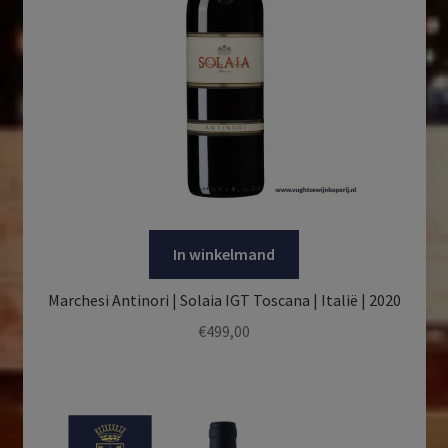
In winkelmand
Marchesi Antinori | Solaia IGT Toscana | Italië | 2020
€
499,00