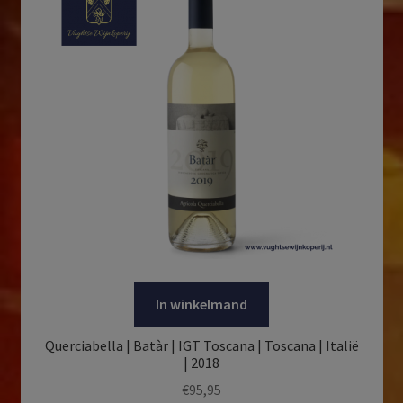
In winkelmand
Querciabella | Batàr | IGT Toscana | Toscana | Italië
| 2018
€
95,95