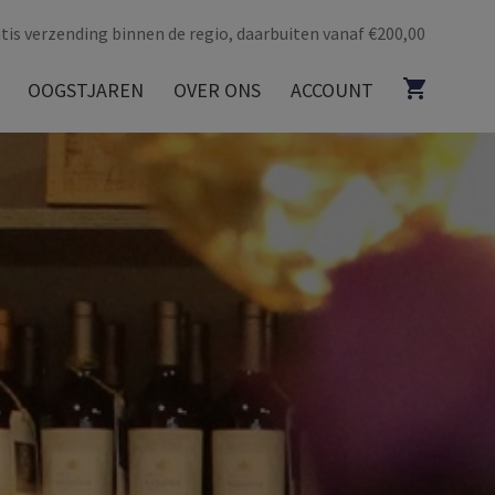
tis verzending binnen de regio, daarbuiten vanaf €200,00
OOGSTJAREN
OVER ONS
ACCOUNT