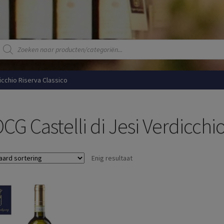
Producten
zoeken
icchio Riserva Classico
CG Castelli di Jesi Verdicchio
Enig resultaat