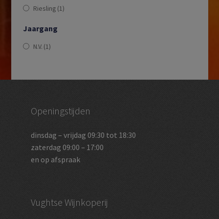
Riesling
(1)
Jaargang
N.V.
(1)
Openingstijden
dinsdag – vrijdag 09:30 tot 18:30
zaterdag 09:00 – 17:00
en op afspraak
Vughtse Wijnkoperij