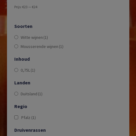
Prijs:
€23
—
€24
Soorten
Witte wijnen
(1)
Mousserende wijnen
(1)
Inhoud
0,75L
(1)
Landen
Duitsland
(1)
Regio
Pfalz
(1)
Druivenrassen