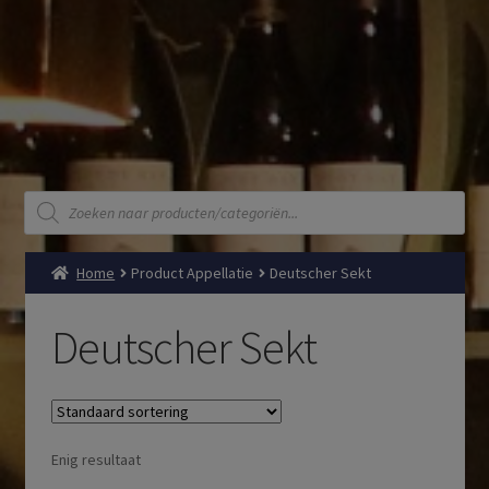
Producten
zoeken
Home
Product Appellatie
Deutscher Sekt
Deutscher Sekt
Enig resultaat