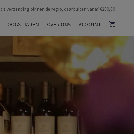
tis verzending binnen de regio, daarbuiten vanaf €200,00
OOGSTJAREN
OVER ONS
ACCOUNT