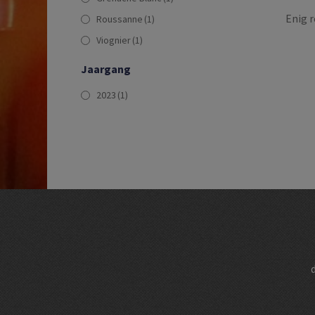
Enig r
Roussanne
(1)
Viognier
(1)
Jaargang
2023
(1)