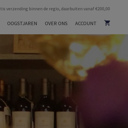
tis verzending binnen de regio, daarbuiten vanaf €200,00
OOGSTJAREN
OVER ONS
ACCOUNT