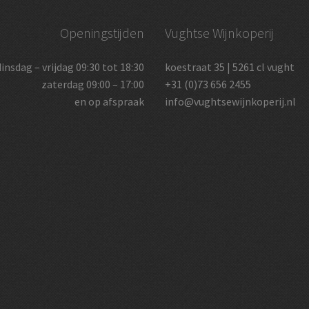
Openingstijden
Vughtse Wijnkoperij
dinsdag – vrijdag 09:30 tot 18:30
koestraat 35 | 5261 cl vught
zaterdag 09:00 – 17:00
+31 (0)73 656 2455
en op afspraak
info@vughtsewijnkoperij.nl