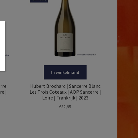
In winkelmand
rre
Hubert Brochard | Sancerre Blanc
re |
Les Trois Coteaux | AOP Sancerre |
Loire | Frankrijk | 2023
€
32,95