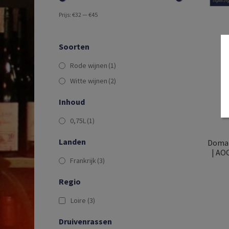
Prijs:
€32
—
€45
Soorten
Rode wijnen
(1)
Witte wijnen
(2)
Inhoud
0,75L
(1)
Landen
Domai
| AOC
Frankrijk
(3)
Regio
Loire
(3)
Druivenrassen