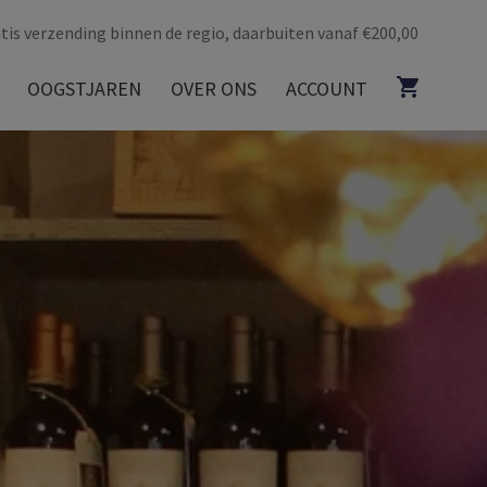
tis verzending binnen de regio, daarbuiten vanaf €200,00
OOGSTJAREN
OVER ONS
ACCOUNT