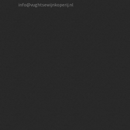
info@vughtsewijnkoperij.nl