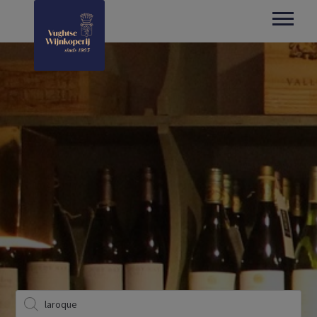
Producten
zoeken