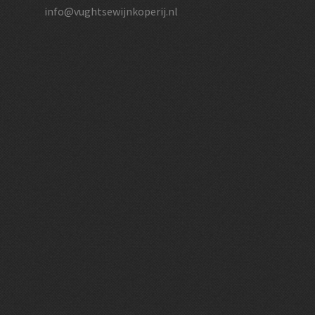
info@vughtsewijnkoperij.nl