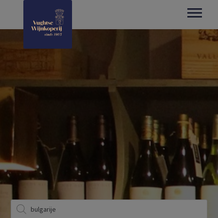
Producten
zoeken