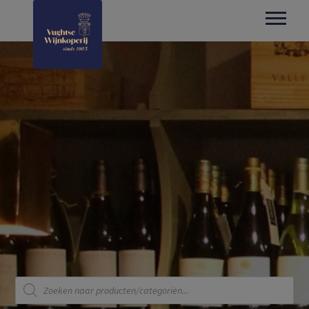
Producten
zoeken