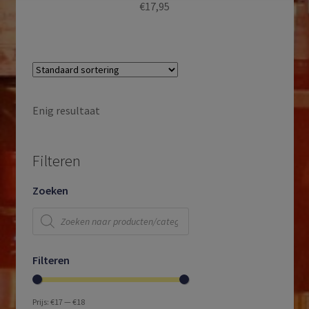
€
17,95
Enig resultaat
Filteren
Zoeken
Producten
zoeken
Filteren
Prijs:
€17
—
€18