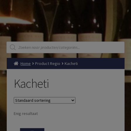
Producten
zoeken
Home
Product Regio
Kacheti
Kacheti
Enig resultaat