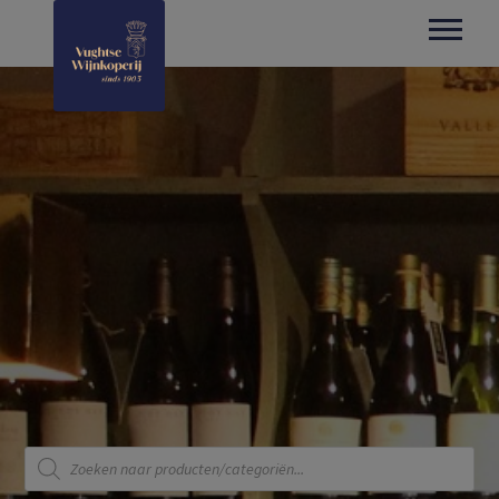
Producten
zoeken