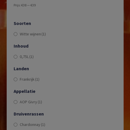
Prijs:
€38
—
€39
Soorten
Witte wijnen
(1)
Inhoud
0,75L
(1)
Landen
Frankrijk
(1)
Appellatie
AOP Givry
(1)
Druivenrassen
Chardonnay
(1)