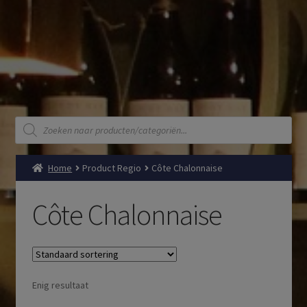
Producten
zoeken
Home
Product Regio
Côte Chalonnaise
Côte Chalonnaise
Enig resultaat