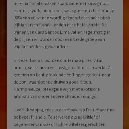
internationale rassen zoals cabernet sauvignon,
merlot, syrah, pinot noir, sauvignon en chardonnay.
90% van de wijnen wordt geëxporteerd naar bijna
vijftig verschillende landen in de hele wereld. De
wijnen van Casa Santos Lima vallen regelmatig in
de prijzen en worden door een brede groep van
wijnliefhebbers gewaardeerd.
In deze ‘Lisboa’ worden o.a. fernão pires, vital,
arinto, seara nova en sauvignon blanc verwerkt. Ze
groeien op licht glooiende hellingen gericht naar
de zon, waardoor de druiven goed rijpen.
Harmonieuze, bleekgele wijn met exotische
aroma’s van onder andere citrus en mango.
Heerlijk sappig, met in de smaak rijp fruit maar met
ook veel frisheid. Te serveren als aperitief of
begeleider van vis- of lichte witvleesgerechten.