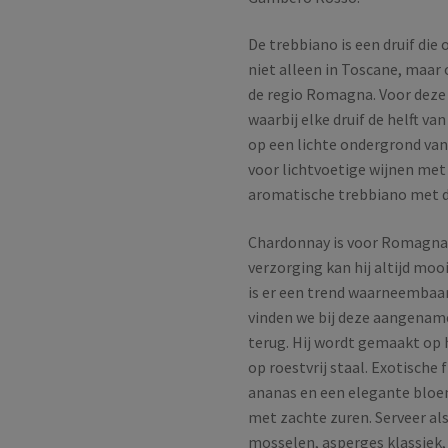
De trebbiano is een druif die 
niet alleen in Toscane, maar 
de regio Romagna. Voor deze
waarbij elke druif de helft v
op een lichte ondergrond van
voor lichtvoetige wijnen met
aromatische trebbiano met de
Chardonnay is voor Romagna 
verzorging kan hij altijd moo
is er een trend waarneembaar
vinden we bij deze aangenam
terug. Hij wordt gemaakt op 
op roestvrij staal. Exotische 
ananas en een elegante bloem
met zachte zuren. Serveer als
mosselen, asperges klassiek,