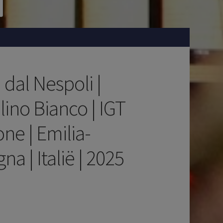
 dal Nespoli |
ino Bianco | IGT
ne | Emilia-
a | Italië | 2025