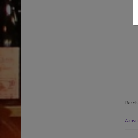
Beschr
Aanvu