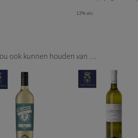
12% alc.
zou ook kunnen houden van …