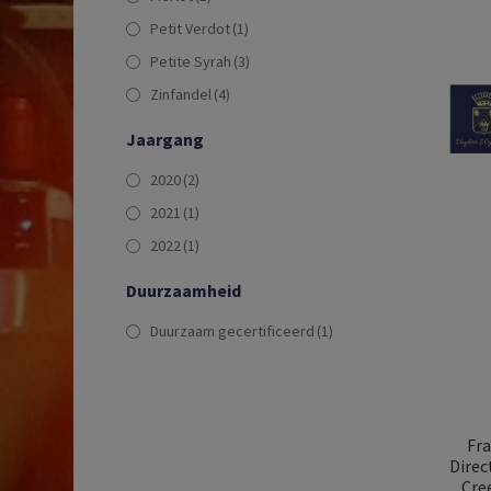
Petit Verdot
(1)
Petite Syrah
(3)
Zinfandel
(4)
Jaargang
2020
(2)
2021
(1)
2022
(1)
Duurzaamheid
Duurzaam gecertificeerd
(1)
Fra
Direc
Cre