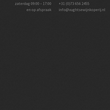
zaterdag 09:00 – 17:00
+31 (0)73 656 2455
en op afspraak
info@vughtsewijnkoperij.nl