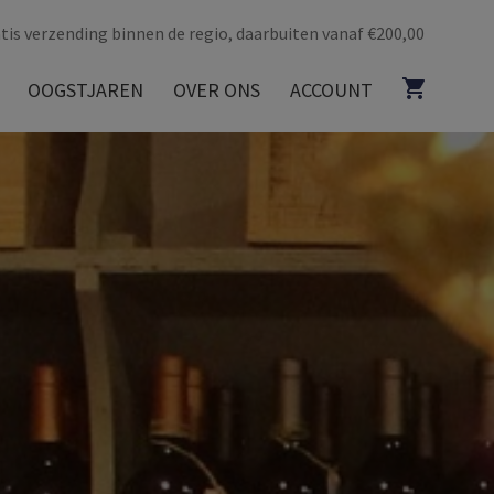
tis verzending binnen de regio, daarbuiten vanaf €200,00
OOGSTJAREN
OVER ONS
ACCOUNT