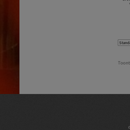
Toont 