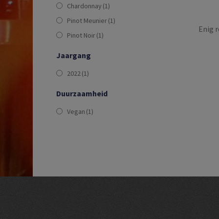
Chardonnay
(1)
Pinot Meunier
(1)
Enig r
Pinot Noir
(1)
Jaargang
2022
(1)
Duurzaamheid
Vegan
(1)