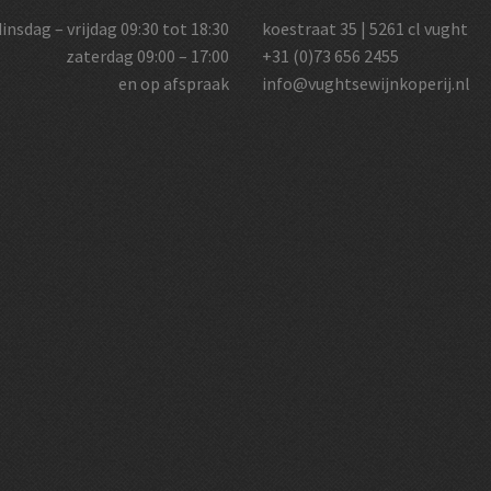
dinsdag – vrijdag 09:30 tot 18:30
koestraat 35 | 5261 cl vught
zaterdag 09:00 – 17:00
+31 (0)73 656 2455
en op afspraak
info@vughtsewijnkoperij.nl