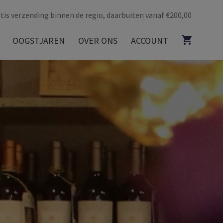
tis verzending binnen de regio, daarbuiten vanaf €200,00
OOGSTJAREN
OVER ONS
ACCOUNT