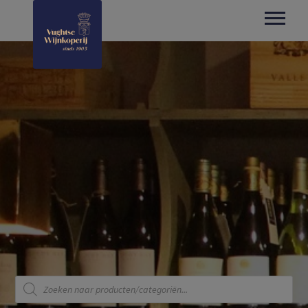
Producten
zoeken