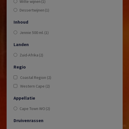
Witte wijnen
(1)
Dessertwijnen
(1)
Inhoud
Jennie 500 ml.
(1)
Landen
Zuid-Afrika
(2)
Regio
Coastal Region
(2)
Western Cape
(2)
Appellatie
Cape Town WO
(2)
Druivenrassen