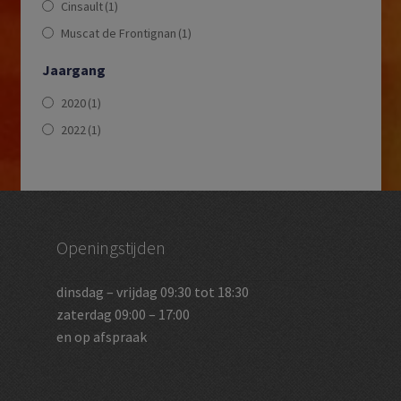
Cinsault
(1)
Muscat de Frontignan
(1)
Jaargang
2020
(1)
2022
(1)
Openingstijden
dinsdag – vrijdag 09:30 tot 18:30
zaterdag 09:00 – 17:00
en op afspraak