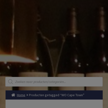
Producten
zoeken
Home
Producten getagged “WO Cape Town”