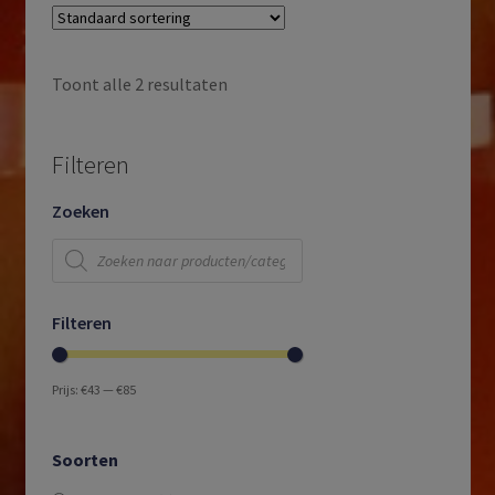
Toont alle 2 resultaten
Filteren
Zoeken
Producten
zoeken
Filteren
Prijs:
€43
—
€85
Soorten