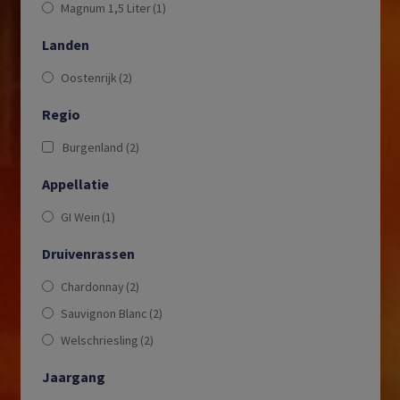
Magnum 1,5 Liter
(1)
Landen
Oostenrijk
(2)
Regio
Burgenland
(2)
Appellatie
GI Wein
(1)
Druivenrassen
Chardonnay
(2)
Sauvignon Blanc
(2)
Welschriesling
(2)
Jaargang