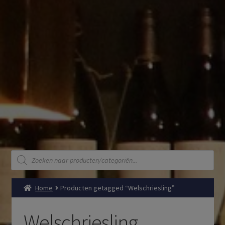
Producten
zoeken
Home
Producten getagged “Welschriesling”
Welschriesling