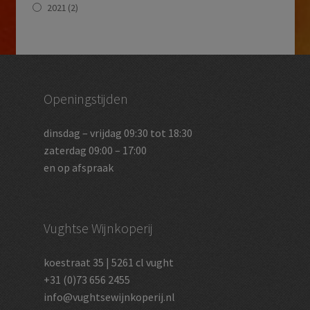
2021
(2)
Openingstijden
dinsdag – vrijdag 09:30 tot 18:30
zaterdag 09:00 – 17:00
en op afspraak
Vughtse Wijnkoperij
koestraat 35 | 5261 cl vught
+31 (0)73 656 2455
info@vughtsewijnkoperij.nl