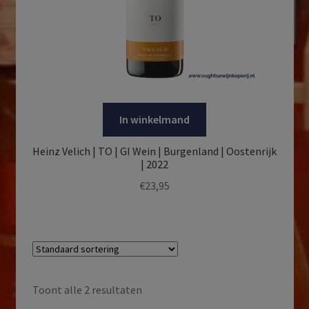
In winkelmand
Heinz Velich | TO | GI Wein | Burgenland | Oostenrijk
| 2022
€
23,95
Toont alle 2 resultaten