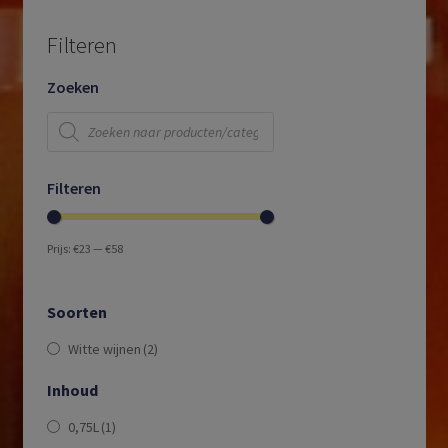
Filteren
Zoeken
Producten
zoeken
Filteren
Prijs:
€23
—
€58
Soorten
Witte wijnen
(2)
Inhoud
0,75L
(1)