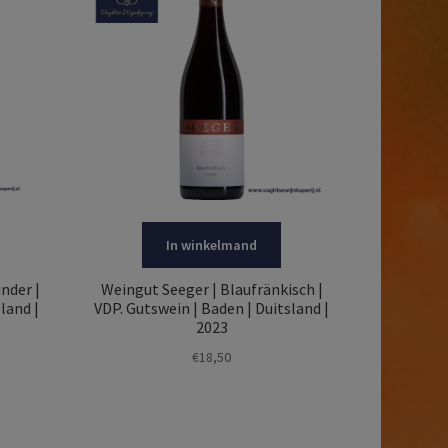
In winkelmand
nder |
Weingut Seeger | Blaufränkisch |
land |
VDP. Gutswein | Baden | Duitsland |
2023
€
18,50