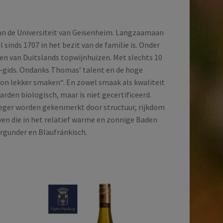
aan de Universiteit van Geisenheim. Langzaamaan
 sinds 1707 in het bezit van de familie is. Onder
een van Duitslands topwijnhuizen. Met slechts 10
n-gids. Ondanks Thomas’ talent en de hoge
oon lekker smaken“. En zowel smaak als kwaliteit
rden biologisch, maar is niet gecertificeerd.
eger worden gekenmerkt door structuur, rijkdom
ven die in het relatief warme en zonnige Baden
rgunder en Blaufränkisch.