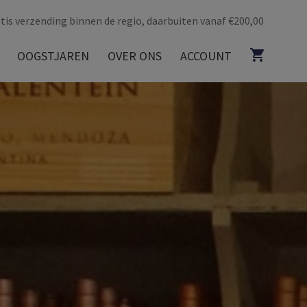
tis verzending binnen de regio, daarbuiten vanaf €200,00
OOGSTJAREN
OVER ONS
ACCOUNT