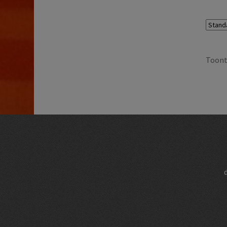
Toont 