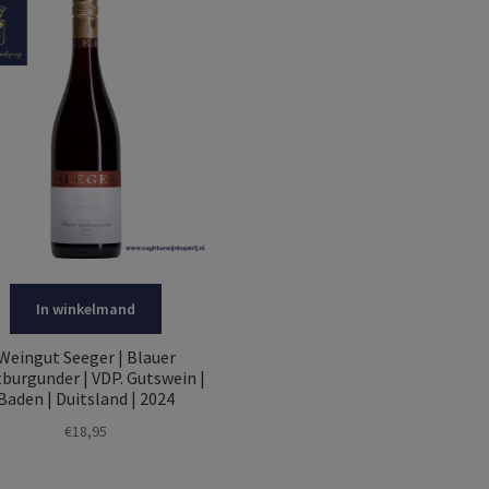
In winkelmand
Weingut Seeger | Blauer
burgunder | VDP. Gutswein |
Baden | Duitsland | 2024
€
18,95