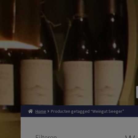
Home
Producten getagged “Weingut Seeger”
Filteren