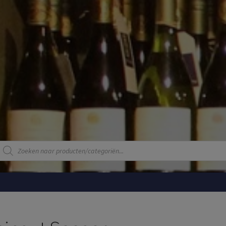
Producten
zoeken