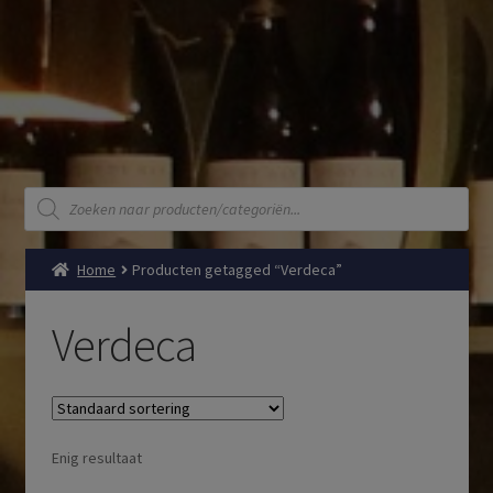
Producten
zoeken
Home
Producten getagged “Verdeca”
Verdeca
Enig resultaat