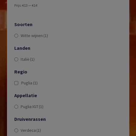
Prijs:
€13
—
€14
Soorten
Witte wijnen
(1)
Landen
Italië
(1)
Regio
Puglia
(1)
Appellatie
Puglia IGT
(1)
Druivenrassen
Verdeca
(1)