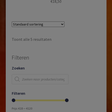
€
18,50
Toont alle 5 resultaten
Filteren
Zoeken
Producten
zoeken
Filteren
Prijs:
€18
—
€120