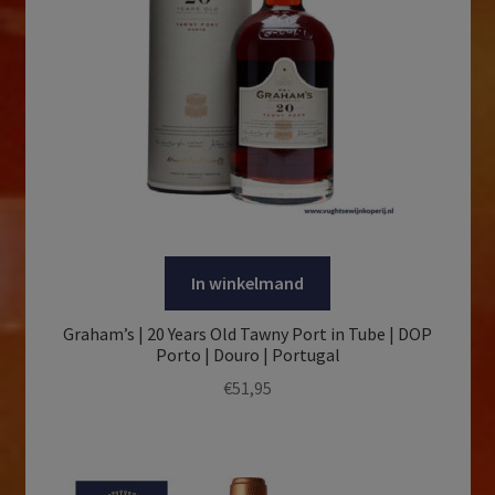
In winkelmand
Graham’s | 20 Years Old Tawny Port in Tube | DOP
Porto | Douro | Portugal
€
51,95