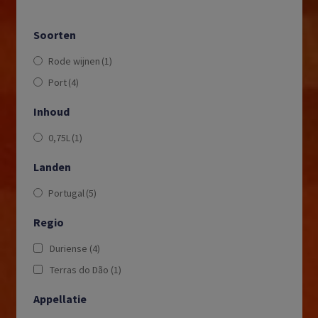
Soorten
Rode wijnen
(1)
Port
(4)
Inhoud
0,75L
(1)
Landen
Portugal
(5)
Regio
Duriense
(4)
Terras do Dão
(1)
Appellatie