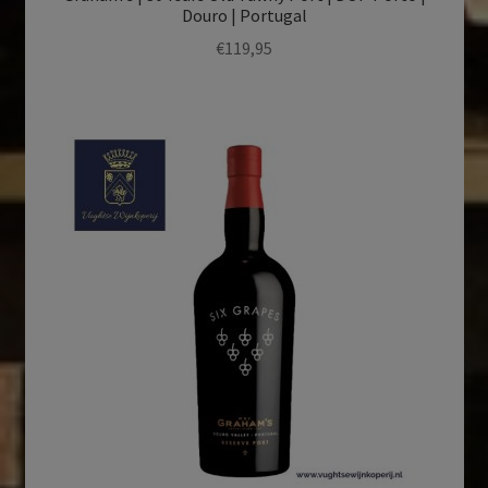
Douro | Portugal
€
119,95