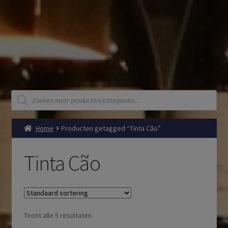
Producten
zoeken
Home
Producten getagged “Tinta Cão”
Tinta Cão
Toont alle 5 resultaten