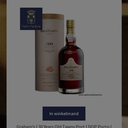
In winkelmand
Graham’s | 30 Years Old Tawny Port | DOP Porto |