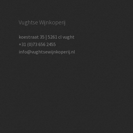
Vughtse Wijnkoperij
koestraat 35 | 5261 cl vught
+31 (0)73 656 2455
info@vughtsewijnkoperij.nl