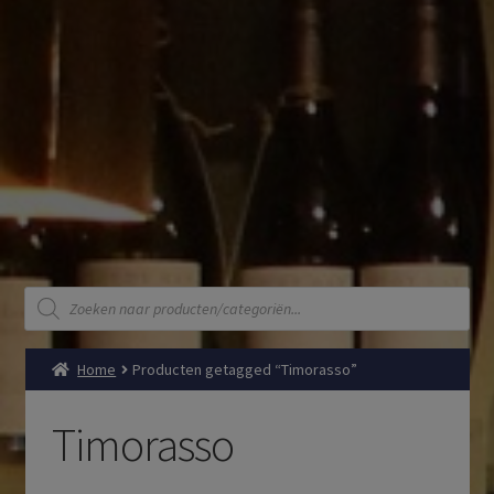
Producten
zoeken
Home
Producten getagged “Timorasso”
Timorasso