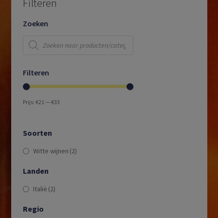
Filteren
Zoeken
Producten
zoeken
Filteren
Prijs:
€21
—
€33
Soorten
Witte wijnen
(2)
Landen
Italië
(2)
Regio