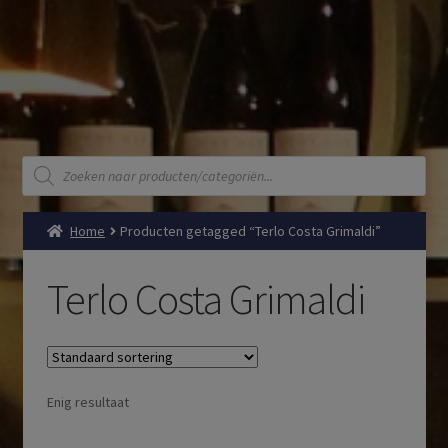
Producten
zoeken
Home
Producten getagged “Terlo Costa Grimaldi”
Terlo Costa Grimaldi
Enig resultaat