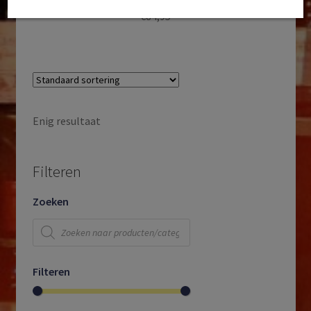
€
84,95
Enig resultaat
Filteren
Zoeken
Producten
zoeken
Filteren