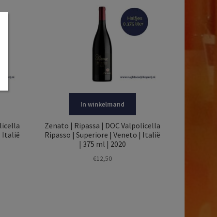
In winkelmand
icella
Zenato | Ripassa | DOC Valpolicella
 Italië
Ripasso | Superiore | Veneto | Italië
| 375 ml | 2020
€
12,50