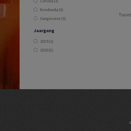
Corvina
(3)
Rondinella
(3)
Toont 
Sangiovese
(3)
Jaargang
2019
(2)
2020
(1)