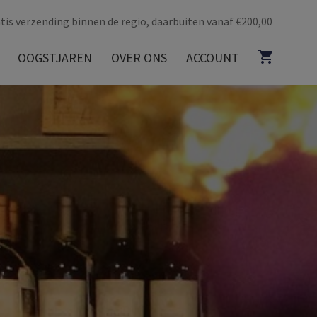
tis verzending binnen de regio, daarbuiten vanaf €200,00
OOGSTJAREN
OVER ONS
ACCOUNT