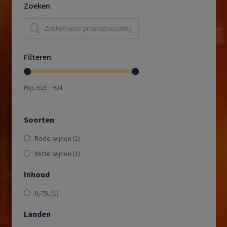
Zoeken
Producten
zoeken
Filteren
Prijs:
€15
—
€24
Soorten
Rode wijnen
(1)
Witte wijnen
(1)
Inhoud
0,75L
(1)
Landen