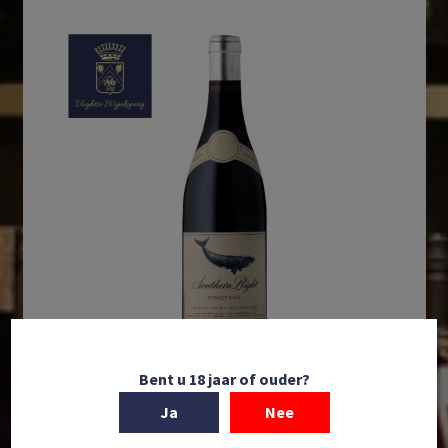
Bent u 18 jaar of ouder?
In winkelmand
Ja
Nee