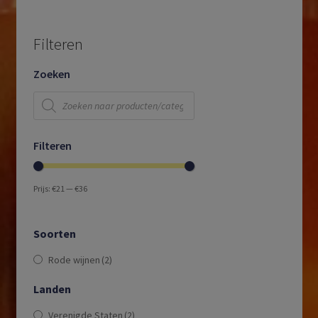
Filteren
Zoeken
Producten
zoeken
Filteren
Prijs:
€21
—
€36
Soorten
Rode wijnen
(2)
Landen
Verenigde Staten
(2)