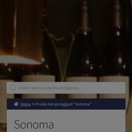
Producten
zoeken
Home
Producten getagged “Sonoma”
Sonoma