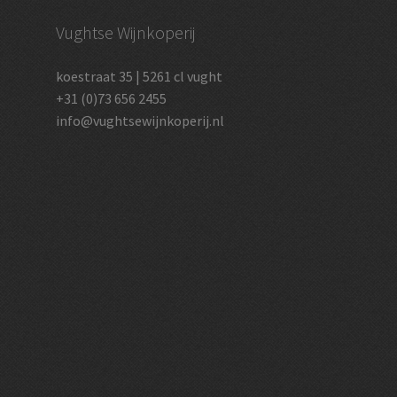
Vughtse Wijnkoperij
koestraat 35 | 5261 cl vught
+31 (0)73 656 2455
info@vughtsewijnkoperij.nl