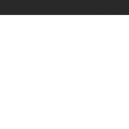
Algemene voorwaarden
Vughtse Wijnkoperij 2026© |