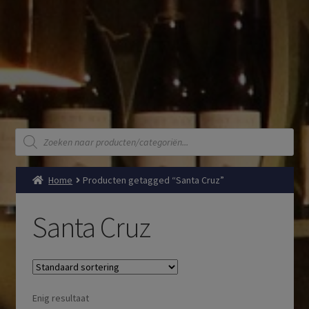
Producten
zoeken
Home
Producten getagged “Santa Cruz”
Santa Cruz
Enig resultaat