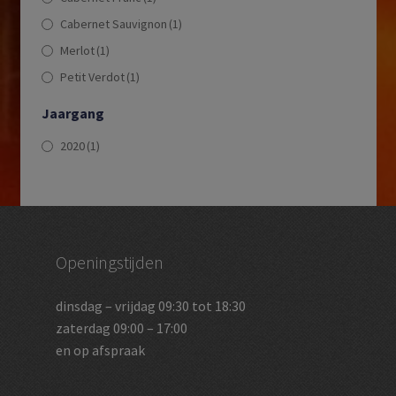
Cabernet Sauvignon
(1)
Merlot
(1)
Petit Verdot
(1)
Jaargang
2020
(1)
Openingstijden
dinsdag – vrijdag 09:30 tot 18:30
zaterdag 09:00 – 17:00
en op afspraak