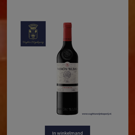
In winkelmand