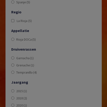
Spanje
(5)
Regio
La Rioja
(5)
Appellatie
Rioja DOCa
(5)
Druivenrassen
Garnacha
(1)
Grenache
(1)
Tempranillo
(4)
Jaargang
2015
(1)
2018
(2)
2020
(1)