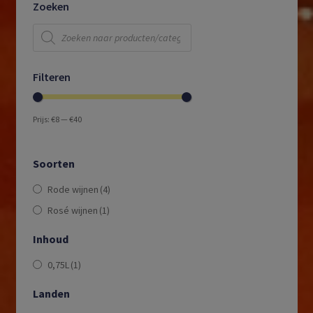
Zoeken
Producten
zoeken
Filteren
Prijs:
€8
—
€40
Soorten
Rode wijnen
(4)
Rosé wijnen
(1)
Inhoud
0,75L
(1)
Landen